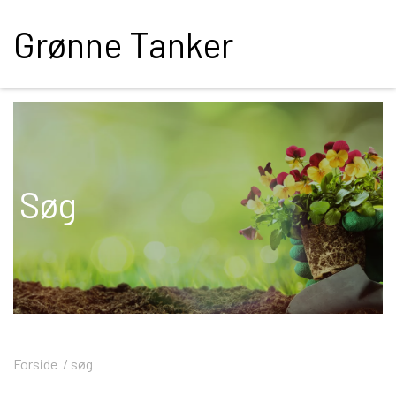
Grønne Tanker
Søg
Forside
søg