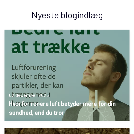
Nyeste blogindlæg
02 december 2025
Hvorfor renere luft betyder mere for din
sundhed, end du tror