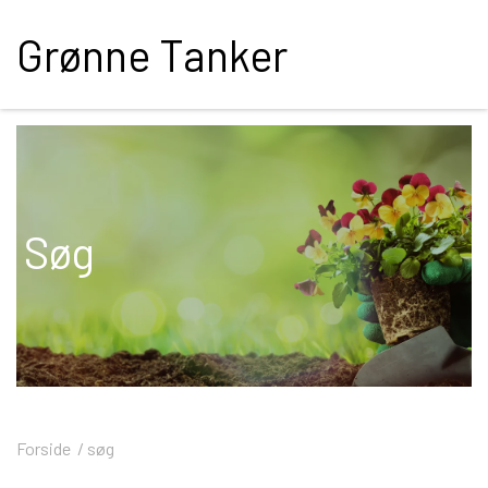
Grønne Tanker
Søg
Forside
søg