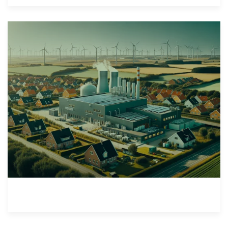
Spar Penge og Støt Miljøet: Fjernvarmens
Fordel