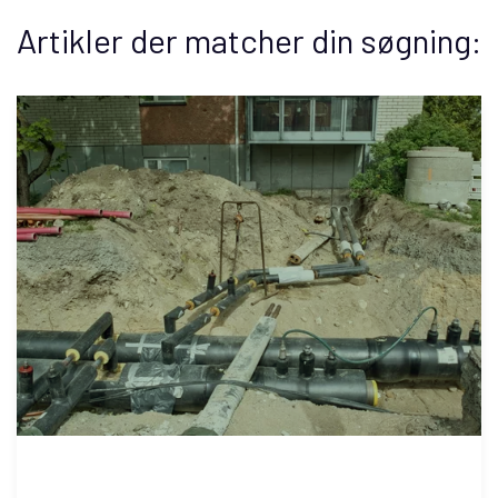
Artikler der matcher din søgning:
Fjernvarme i Kolding: Hvad betyder det for
din have?